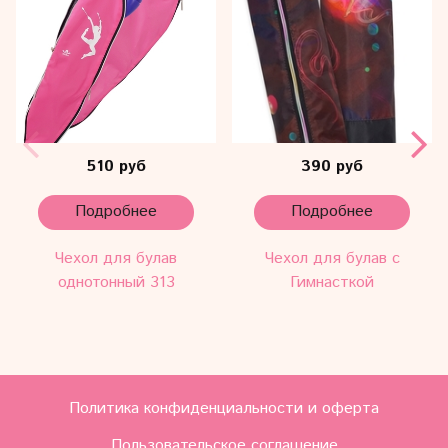
510 руб
390 руб
Подробнее
Подробнее
Чехол для булав
Чехол для булав с
однотонный 313
Гимнасткой
Политика конфиденциальности и оферта
Пользовательское соглашение