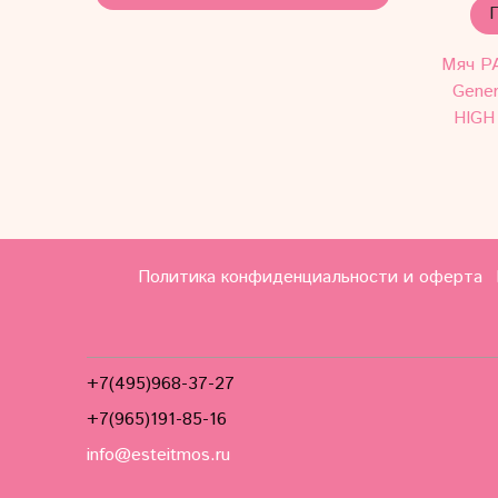
Мяч P
Gene
HIGH
Политика конфиденциальности и оферта
+7(495)968-37-27
+7(965)191-85-16
info@esteitmos.ru