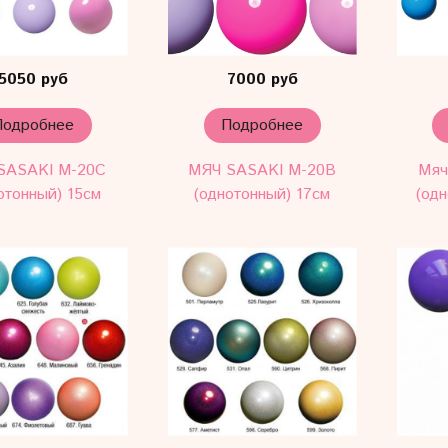
5050 руб
7000 руб
Подробнее
Подробнее
SASAKI M-20C
МЯЧ SASAKI М-20В
Мяч
отонный) 15см
(однотонный) 17см
(одн