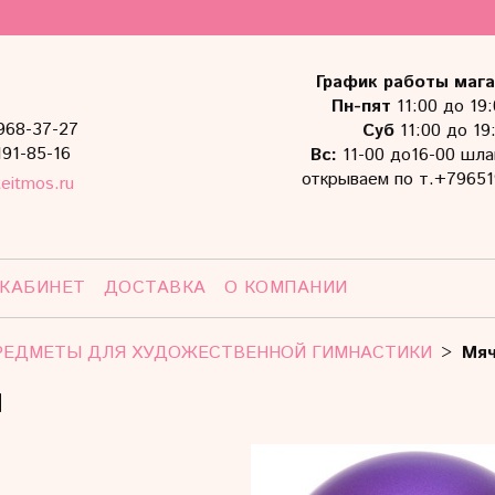
График работы мага
Пн-пят
11:00 до 19
968-37-27
Суб
11:00 до 19
191-85-16
Вс:
11-00 до16-00 шла
открываем по т.+79651
eitmos.ru
 КАБИНЕТ
ДОСТАВКА
О КОМПАНИИ
РЕДМЕТЫ ДЛЯ ХУДОЖЕСТВЕННОЙ ГИМНАСТИКИ
Мя
И