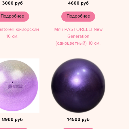
3000 руб
4600 руб
Подробнее
Подробнее
storelli юниорский
Мяч PASTORELLI New
16 см.
Generation
(одноцветный) 18 см.
8900 руб
14500 руб