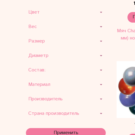
Цвет
Вес
Мяч Cha
мм) н
Размер
Диаметр
Состав:
Материал
Производитель
Страна производитель
Применить