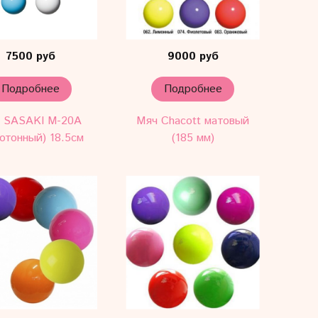
7500 руб
9000 руб
Подробнее
Подробнее
 SASAKI M-20A
Мяч Chacott матовый
отонный) 18.5см
(185 мм)