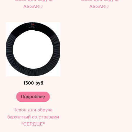
ASGARD
ASGARD
1500 руб
Подробнее
Чехол для обруча
бархатный со стразами
"СЕРДЦЕ"