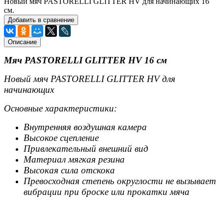
Новый мяч PASTORELLI GLITTER HV для начинающих 16
см.
Добавить в сравнение
Описание
Мяч PASTORELLI GLITTER HV 16 см
Новый мяч PASTORELLI GLITTER HV для
начинающих
Основные характеристики:
Внутренняя воздушная камера
Высокое сцепление
Привлекательный внешний вид
Материал мягкая резина
Высокая сила отскока
Превосходная степень округлости не вызывает
вибрации при
броске или прокатки мяча