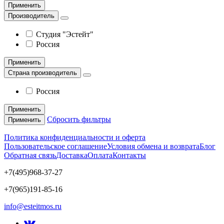
Применить
Производитель
Студия "Эстейт"
Россия
Применить
Страна производитель
Россия
Применить
Сбросить фильтры
Применить
Политика конфиденциальности и оферта
Пользовательское соглашение
Условия обмена и возврата
Блог
Обратная связь
Доставка
Оплата
Контакты
+7(495)968-37-27
+7(965)191-85-16
info@esteitmos.ru