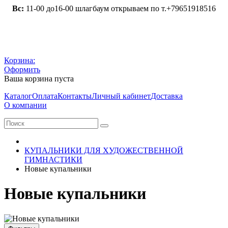
Вс:
11-00 до16-00 шлагбаум открываем по т.+79651918516
Корзина:
Оформить
Ваша корзина пуста
Каталог
Оплата
Контакты
Личный кабинет
Доставка
О компании
КУПАЛЬНИКИ ДЛЯ ХУДОЖЕСТВЕННОЙ
ГИМНАСТИКИ
Новые купальники
Новые купальники