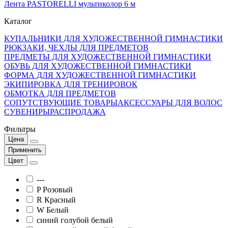
Лента PASTORELLI мультиколор 6 м
Каталог
КУПАЛЬНИКИ ДЛЯ ХУДОЖЕСТВЕННОЙ ГИМНАСТИКИ
РЮКЗАКИ, ЧЕХЛЫ ДЛЯ ПРЕДМЕТОВ
ПРЕДМЕТЫ ДЛЯ ХУДОЖЕСТВЕННОЙ ГИМНАСТИКИ
ОБУВЬ ДЛЯ ХУДОЖЕСТВЕННОЙ ГИМНАСТИКИ
ФОРМА ДЛЯ ХУДОЖЕСТВЕННОЙ ГИМНАСТИКИ
ЭКИПИРОВКА ДЛЯ ТРЕНИРОВОК
ОБМОТКА ДЛЯ ПРЕДМЕТОВ
СОПУТСТВУЮЩИЕ ТОВАРЫ
АКСЕССУАРЫ ДЛЯ ВОЛОС
СУВЕНИРЫ
РАСПРОДАЖА
Фильтры
Цена
Применить
Цвет
---
P Розовый
R Красный
W Белый
синий голубой белый