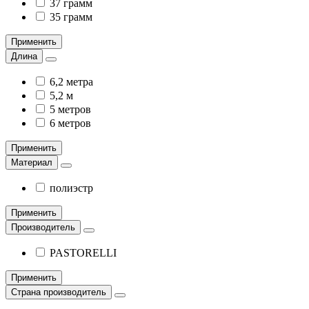
37 грамм
35 грамм
Применить
Длина
6,2 метра
5,2 м
5 метров
6 метров
Применить
Материал
полиэстр
Применить
Производитель
PASTORELLI
Применить
Страна производитель