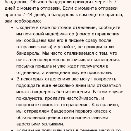
бандероль. Обычно бандероли приходят через 5–7
дней с момента отправки. Если с момента отправки
прошло 7–14 дней, а бандероль к вам еще не пришла,
вам необходимо:
Сходите в свое почтовое отделение, сообщите
им почтовый индефикатор (номер отправления -
мы сообщаем вам его в письме сразу после
отправки заказа) и узнайте, не приходила ли
бандероль. Мы часто сталкиваемся с тем, что
почта несвоевременно выписывает извещения:
посылка пришла и уже ждет получателя в
отделении, а извещение ему не присылали.
В некоторых отделениях вас могут попросить
подождать еще несколько дней или отказаться
искать бандероль без извещения. В этом случае,
пожалуйста, проявите настойчивость, и
попросите поискать отправление. Как правило,
мы отправляем бандероли первого класса с
объявленной ценностью и напечатанными
адресными ярлыками.
Если вы не получили заказ в течение месяца со