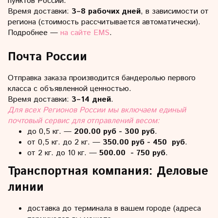
пунктов России.
Время доставки:
3–8 рабочих дней
, в зависимости от
региона (стоимость рассчитывается автоматически).
Подробнее —
на сайте EMS
.
Почта России
Отправка заказа производится бандеролью первого
класса с объявленной ценностью.
Время доставки:
3–14 дней
.
Для всех Регионов России мы включаем единый
почтовый сервис для отправлений весом:
до 0,5 кг. —
200.00 руб - 300 руб
.
от 0,5 кг. до 2 кг. —
350.00 руб - 450 руб
.
от 2 кг. до 10 кг. —
500.00 - 750 руб
.
Транспортная компания: Деловые
линии
доставка до терминала в вашем городе (адреса