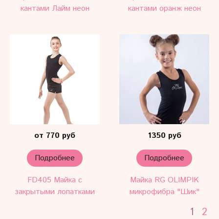
кантами Лайм неон
кантами оранж неон
от 770 руб
1350 руб
Подробнее
Подробнее
FD405 Майка с
Майка RG OLIMPIK
закрытыми лопатками
микрофибра "Шик"
1
2