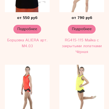
от 550 руб
от 790 руб
Подробнее
Подробнее
Борцовка ALIERA арт.
RG415-115 Майка с
М4.03
закрытыми лопатками
Чёрная