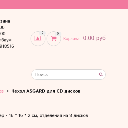
зина
:00
:00
0
0
0.00 руб
Корзина:
гбаум
918516
ов
Чехол ASGARD для CD дисков
 - 16 * 16 * 2 см, отделения на 8 дисков