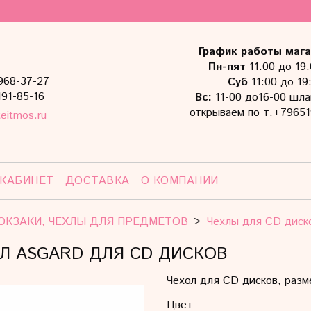
График работы мага
Пн-пят
11:00 до 19
968-37-27
Суб
11:00 до 19
191-85-16
Вс:
11-00 до16-00 шла
открываем по т.+79651
eitmos.ru
 КАБИНЕТ
ДОСТАВКА
О КОМПАНИИ
ЮКЗАКИ, ЧЕХЛЫ ДЛЯ ПРЕДМЕТОВ
Чехлы для CD диск
Л ASGARD ДЛЯ CD ДИСКОВ
Чехол для CD дисков, размер
Цвет