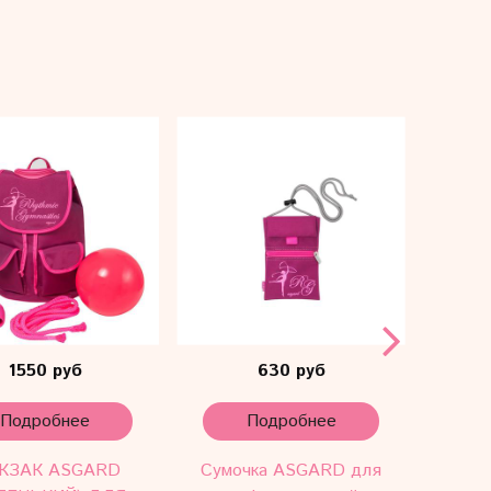
1550 руб
630 руб
Подробнее
Подробнее
КЗАК ASGARD
Сумочка ASGARD для
Ко