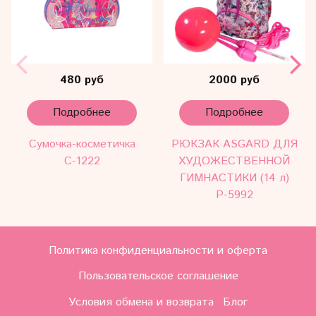
480 руб
2000 руб
Подробнее
Подробнее
Сумочка-косметичка
РЮКЗАК ASGARD ДЛЯ
С-1222
ХУДОЖЕСТВЕННОЙ
ГИМНАСТИКИ (14 л)
Р-5992
Политика конфиденциальности и оферта
Пользовательское соглашение
Условия обмена и возврата
Блог