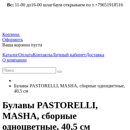
Вс:
11-00 до16-00 шлагбаум открываем по т.+79651918516
Корзина:
Оформить
Ваша корзина пуста
Каталог
Оплата
Контакты
Личный кабинет
Доставка
О компании
Булавы PASTORELLI, MASHA, сборные одноцветные,
40,5 см
Булавы PASTORELLI,
MASHA, сборные
одноцветные, 40,5 см