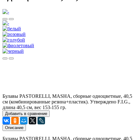
Булавы PASTORELLI, MASHA, сборные одноцветные, 40,5
см (комбинированные резина+пластик). Утверждено F.I.G.,
длина 40,5 cм, вес 153-155 гр.
Добавить в сравнение
Описание
Булавы PASTORELLI, MASHA, сборные одноцветные, 40,5