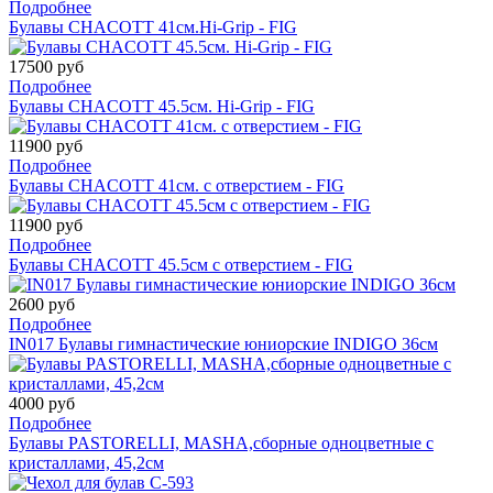
Подробнее
Булавы CHACOTT 41см.Hi-Grip - FIG
17500 руб
Подробнее
Булавы CHACOTT 45.5см. Hi-Grip - FIG
11900 руб
Подробнее
Булавы CHACOTT 41см. с отверстием - FIG
11900 руб
Подробнее
Булавы CHACOTT 45.5см с отверстием - FIG
2600 руб
Подробнее
IN017 Булавы гимнастические юниорские INDIGO 36см
4000 руб
Подробнее
Булавы PASTORELLI, MASHA,cборные одноцветные с
кристаллами, 45,2cм