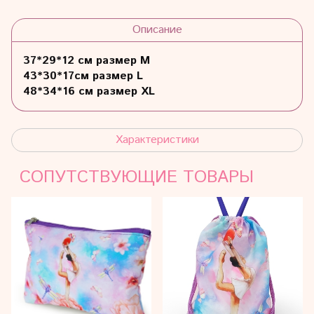
Описание
37*29*12 см размер М
43*30*17см размер L
48*34*16 см размер XL
Характеристики
СОПУТСТВУЮЩИЕ ТОВАРЫ