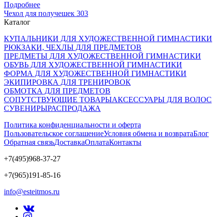
Подробнее
Чехол для получешек 303
Каталог
КУПАЛЬНИКИ ДЛЯ ХУДОЖЕСТВЕННОЙ ГИМНАСТИКИ
РЮКЗАКИ, ЧЕХЛЫ ДЛЯ ПРЕДМЕТОВ
ПРЕДМЕТЫ ДЛЯ ХУДОЖЕСТВЕННОЙ ГИМНАСТИКИ
ОБУВЬ ДЛЯ ХУДОЖЕСТВЕННОЙ ГИМНАСТИКИ
ФОРМА ДЛЯ ХУДОЖЕСТВЕННОЙ ГИМНАСТИКИ
ЭКИПИРОВКА ДЛЯ ТРЕНИРОВОК
ОБМОТКА ДЛЯ ПРЕДМЕТОВ
СОПУТСТВУЮЩИЕ ТОВАРЫ
АКСЕССУАРЫ ДЛЯ ВОЛОС
СУВЕНИРЫ
РАСПРОДАЖА
Политика конфиденциальности и оферта
Пользовательское соглашение
Условия обмена и возврата
Блог
Обратная связь
Доставка
Оплата
Контакты
+7(495)968-37-27
+7(965)191-85-16
info@esteitmos.ru