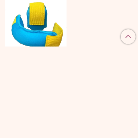
850 руб
Подробнее
Утяжелители на липучке
ESTEIT (комплект 2шт.)
Политика конфиденциальности и оферта
Пользовательское соглашение