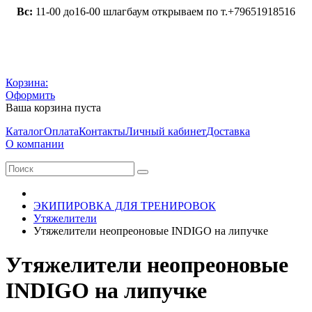
Вс:
11-00 до16-00 шлагбаум открываем по т.+79651918516
Корзина:
Оформить
Ваша корзина пуста
Каталог
Оплата
Контакты
Личный кабинет
Доставка
О компании
ЭКИПИРОВКА ДЛЯ ТРЕНИРОВОК
Утяжелители
Утяжелители неопреоновые INDIGO на липучке
Утяжелители неопреоновые
INDIGO на липучке