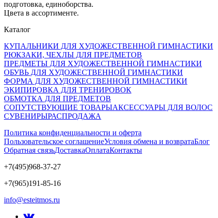
подготовка, единоборства.
Цвета в ассортименте.
Каталог
КУПАЛЬНИКИ ДЛЯ ХУДОЖЕСТВЕННОЙ ГИМНАСТИКИ
РЮКЗАКИ, ЧЕХЛЫ ДЛЯ ПРЕДМЕТОВ
ПРЕДМЕТЫ ДЛЯ ХУДОЖЕСТВЕННОЙ ГИМНАСТИКИ
ОБУВЬ ДЛЯ ХУДОЖЕСТВЕННОЙ ГИМНАСТИКИ
ФОРМА ДЛЯ ХУДОЖЕСТВЕННОЙ ГИМНАСТИКИ
ЭКИПИРОВКА ДЛЯ ТРЕНИРОВОК
ОБМОТКА ДЛЯ ПРЕДМЕТОВ
СОПУТСТВУЮЩИЕ ТОВАРЫ
АКСЕССУАРЫ ДЛЯ ВОЛОС
СУВЕНИРЫ
РАСПРОДАЖА
Политика конфиденциальности и оферта
Пользовательское соглашение
Условия обмена и возврата
Блог
Обратная связь
Доставка
Оплата
Контакты
+7(495)968-37-27
+7(965)191-85-16
info@esteitmos.ru