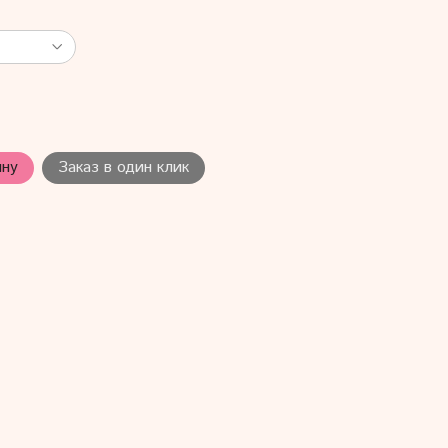
ину
Заказ в один клик