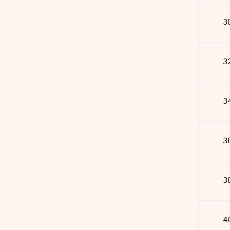
3
3
3
3
3
4