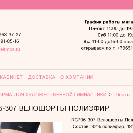
График работы мага
Пн-пят
11:00 до 19
968-37-27
Суб
11:00 до 19
191-85-16
Вс:
11-00 до16-00 шла
открываем по т.+79651
eitmos.ru
 КАБИНЕТ
ДОСТАВКА
О КОМПАНИИ
ОРМА ДЛЯ ХУДОЖЕСТВЕННОЙ ГИМНАСТИКИ
Шорты
6-307 ВЕЛОШОРТЫ ПОЛИЭФИР
RG706-307 Велошорты Пол
Состав: 82% полиэфир, 18