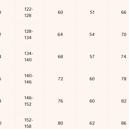
122-
0
60
51
66
128
128-
2
64
54
70
134
134-
4
68
57
74
140
140-
6
72
60
78
146
146-
8
76
60
82
152
152-
0
80
62
86
158