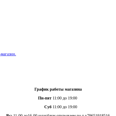
График работы магазина
Пн-пят
11:00 до 19:00
Суб
11:00 до 19:00
Вс:
11-00 до16-00 шлагбаум открываем по т.+79651918516