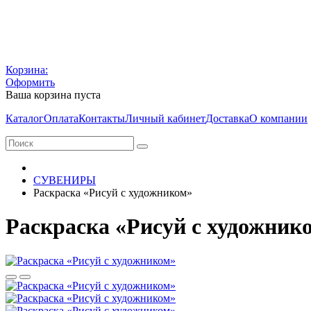
Корзина:
Оформить
Ваша корзина пуста
Каталог
Оплата
Контакты
Личный кабинет
Доставка
О компании
СУВЕНИРЫ
Раскраска «Рисуй с художником»
Раскраска «Рисуй с художник