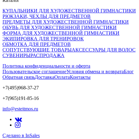
Каталог
КУПАЛЬНИКИ ДЛЯ ХУДОЖЕСТВЕННОЙ ГИМНАСТИКИ
РЮКЗАКИ, ЧЕХЛЫ ДЛЯ ПРЕДМЕТОВ
ПРЕДМЕТЫ ДЛЯ ХУДОЖЕСТВЕННОЙ ГИМНАСТИКИ
ОБУВЬ ДЛЯ ХУДОЖЕСТВЕННОЙ ГИМНАСТИКИ
ФОРМА ДЛЯ ХУДОЖЕСТВЕННОЙ ГИМНАСТИКИ
ЭКИПИРОВКА ДЛЯ ТРЕНИРОВОК
ОБМОТКА ДЛЯ ПРЕДМЕТОВ
СОПУТСТВУЮЩИЕ ТОВАРЫ
АКСЕССУАРЫ ДЛЯ ВОЛОС
СУВЕНИРЫ
РАСПРОДАЖА
Политика конфиденциальности и оферта
Пользовательское соглашение
Условия обмена и возврата
Блог
Обратная связь
Доставка
Оплата
Контакты
+7(495)968-37-27
+7(965)191-85-16
info@esteitmos.ru
Сделано в InSales