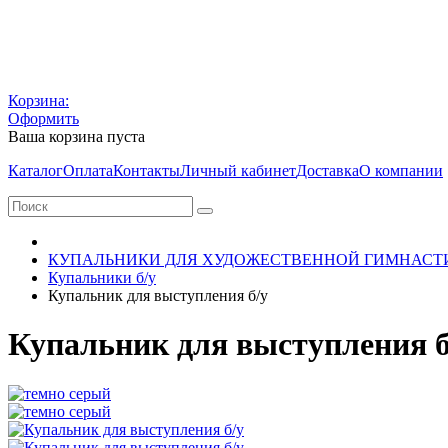
Корзина:
Оформить
Ваша корзина пуста
Каталог
Оплата
Контакты
Личный кабинет
Доставка
О компании
КУПАЛЬНИКИ ДЛЯ ХУДОЖЕСТВЕННОЙ ГИМНАСТ
Купальники б/у
Купальник для выступления б/у
Купальник для выступления б