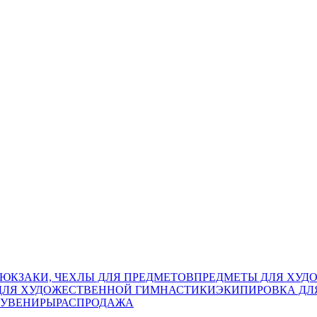
РЮКЗАКИ, ЧЕХЛЫ ДЛЯ ПРЕДМЕТОВ
ПРЕДМЕТЫ ДЛЯ ХУД
ДЛЯ ХУДОЖЕСТВЕННОЙ ГИМНАСТИКИ
ЭКИПИРОВКА ДЛ
СУВЕНИРЫ
РАСПРОДАЖА