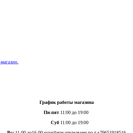
График работы магазина
Пн-пят
11:00 до 19:00
Суб
11:00 до 19:00
Вс:
11-00 до16-00 шлагбаум открываем по т.+79651918516