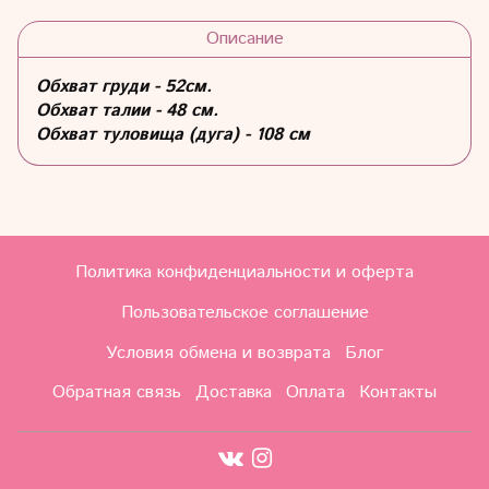
Описание
Обхват груди - 52
см.
Обхват талии - 48 см.
Обхват туловища (дуга) -
108 см
Политика конфиденциальности и оферта
Пользовательское соглашение
Условия обмена и возврата
Блог
Обратная связь
Доставка
Оплата
Контакты