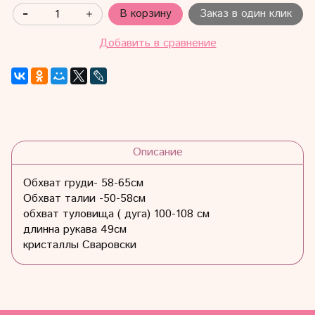
В корзину
Заказ в один клик
Добавить в сравнение
Описание
Обхват груди- 58-65см
Обхват талии -50-58см
обхват туловища ( дуга) 100-108 см
длинна рукава 49см
кристаллы Сваровски