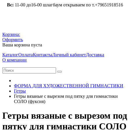
Вс:
11-00 до16-00 шлагбаум открываем по т.+79651918516
Корзина:
Оформить
Ваша корзина пуста
Каталог
Оплата
Контакты
Личный кабинет
Доставка
О компании
ФОРМА ДЛЯ ХУДОЖЕСТВЕННОЙ ГИМНАСТИКИ
Гетры
Гетры вязаные с вырезом под пятку для гимнастики
СОЛО (фуксия)
Гетры вязаные с вырезом под
пятку для гимнастики СОЛО