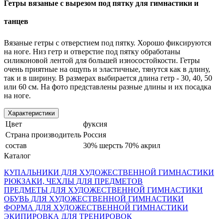
Гетры вязаные с вырезом под пятку для гимнастики и
танцев
Вязаные гетры с отверстием под пятку. Хорошо фиксируются
на ноге. Низ гетр и отверстие под пятку обработаны
силиконовой лентой для большей износостойкости. Гетры
очень приятные на ощупь и эластичные, тянутся как в длину,
так и в ширину. В размерах выбирается длина гетр - 30, 40, 50
или 60 см. На фото представлены разные длины и их посадка
на ноге.
Характеристики
Цвет
фуксия
Страна производитель
Россия
состав
30% шерсть 70% акрил
Каталог
КУПАЛЬНИКИ ДЛЯ ХУДОЖЕСТВЕННОЙ ГИМНАСТИКИ
РЮКЗАКИ, ЧЕХЛЫ ДЛЯ ПРЕДМЕТОВ
ПРЕДМЕТЫ ДЛЯ ХУДОЖЕСТВЕННОЙ ГИМНАСТИКИ
ОБУВЬ ДЛЯ ХУДОЖЕСТВЕННОЙ ГИМНАСТИКИ
ФОРМА ДЛЯ ХУДОЖЕСТВЕННОЙ ГИМНАСТИКИ
ЭКИПИРОВКА ДЛЯ ТРЕНИРОВОК