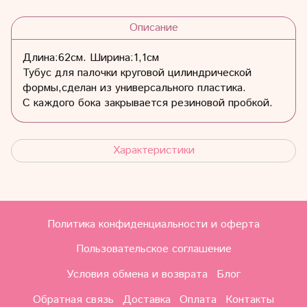
Описание
Длина:62см. Ширина:1,1см
Тубус для палочки круговой цилиндрической
формы,сделан из универсального пластика.
С каждого бока закрывается резиновой пробкой.
Характеристики
Политика конфиденциальности и оферта
Пользовательское соглашение
Условия обмена и возврата
Блог
Обратная связь
Доставка
Оплата
Контакты