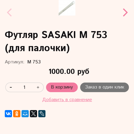
Футляр SASAKI M 753
(для палочки)
Артикул:
M 753
1000.00 руб
В корзину
Заказ в один клик
Добавить в сравнение