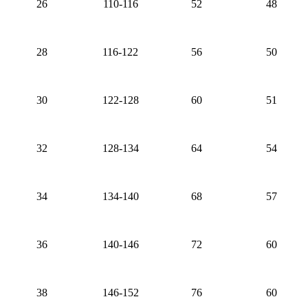
26
110-116
52
48
28
116-122
56
50
30
122-128
60
51
32
128-134
64
54
34
134-140
68
57
36
140-146
72
60
38
146-152
76
60