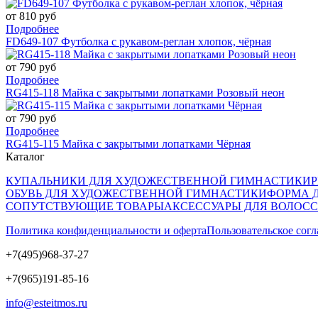
от 810 руб
Подробнее
FD649-107 Футболка с рукавом-реглан хлопок, чёрная
от 790 руб
Подробнее
RG415-118 Майка с закрытыми лопатками Розовый неон
от 790 руб
Подробнее
RG415-115 Майка с закрытыми лопатками Чёрная
Каталог
КУПАЛЬНИКИ ДЛЯ ХУДОЖЕСТВЕННОЙ ГИМНАСТИКИ
ОБУВЬ ДЛЯ ХУДОЖЕСТВЕННОЙ ГИМНАСТИКИ
ФОРМА 
СОПУТСТВУЮЩИЕ ТОВАРЫ
АКСЕССУАРЫ ДЛЯ ВОЛОС
Политика конфиденциальности и оферта
Пользовательское сог
+7(495)968-37-27
+7(965)191-85-16
info@esteitmos.ru