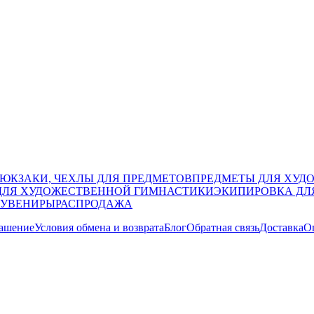
РЮКЗАКИ, ЧЕХЛЫ ДЛЯ ПРЕДМЕТОВ
ПРЕДМЕТЫ ДЛЯ ХУД
ДЛЯ ХУДОЖЕСТВЕННОЙ ГИМНАСТИКИ
ЭКИПИРОВКА ДЛ
СУВЕНИРЫ
РАСПРОДАЖА
лашение
Условия обмена и возврата
Блог
Обратная связь
Доставка
О