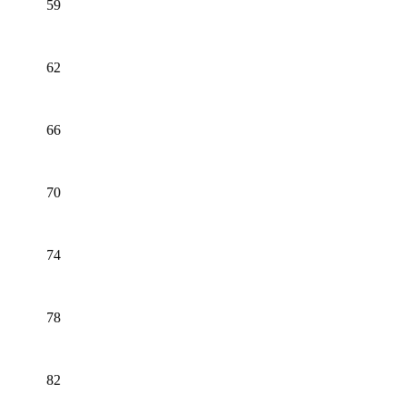
59
62
66
70
74
78
82