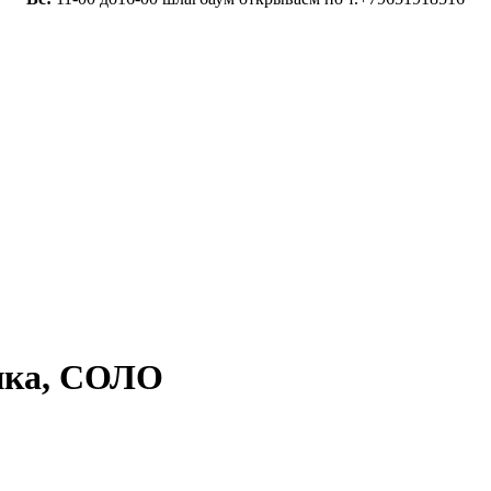
пка, СОЛО