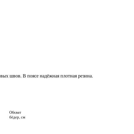
вых швов. В поясе надёжная плотная резина.
Обхват
бёдер, см