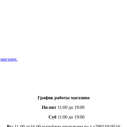
График работы магазина
Пн-пят
11:00 до 19:00
Суб
11:00 до 19:00
Вс:
11-00 до16-00 шлагбаум открываем по т.+79651918516