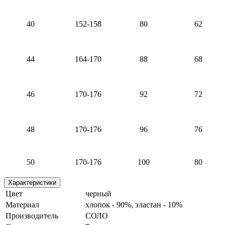
40
152-158
80
62
44
164-170
88
68
46
170-176
92
72
48
170-176
96
76
50
170-176
100
80
Характеристики
Цвет
черный
Материал
хлопок - 90%, эластан - 10%
Производитель
СОЛО