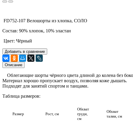
FD752-107 Велошорты из хлопка, СОЛО
Состав: 90% хлопок, 10% эластан
Цвет: Чёрный
Добавить в сравнение
Описание
Облегающие шорты чёрного цвета длиной до колена без боко
Материал хорошо пропускает воздух, позволяя коже дышать.
Подходят для занятий спортом и танцами.
Таблица размеров:
Обхват
Обхват
Размер
Рост, см
груди,
талии, см
см