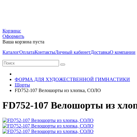
Корзина:
Оформить
Ваша корзина пуста
Каталог
Оплата
Контакты
Личный кабинет
Доставка
О компании
ФОРМА ДЛЯ ХУДОЖЕСТВЕННОЙ ГИМНАСТИКИ
Шорты
FD752-107 Велошорты из хлопка, СОЛО
FD752-107 Велошорты из хло