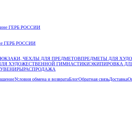
пине ГЕРБ РОССИИ
РЮКЗАКИ, ЧЕХЛЫ ДЛЯ ПРЕДМЕТОВ
ПРЕДМЕТЫ ДЛЯ ХУД
ДЛЯ ХУДОЖЕСТВЕННОЙ ГИМНАСТИКИ
ЭКИПИРОВКА ДЛ
СУВЕНИРЫ
РАСПРОДАЖА
лашение
Условия обмена и возврата
Блог
Обратная связь
Доставка
О