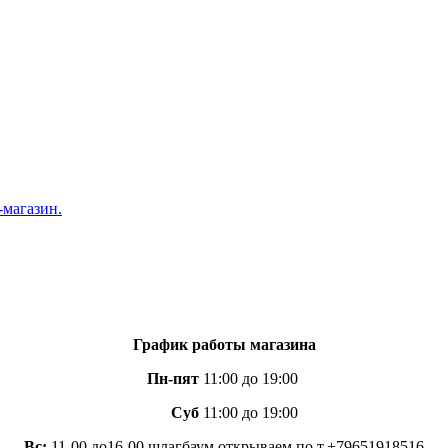
График работы магазина
Пн-пят
11:00 до 19:00
Суб
11:00 до 19:00
Вс:
11-00 до16-00 шлагбаум открываем по т.+79651918516