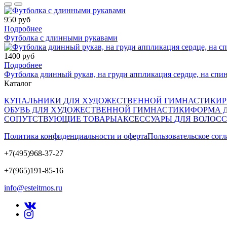
950 руб
Подробнее
Футболка с длинными рукавами
1400 руб
Подробнее
Футболка длинный рукав, на груди аппликация сердце, на с
Каталог
КУПАЛЬНИКИ ДЛЯ ХУДОЖЕСТВЕННОЙ ГИМНАСТИКИ
ОБУВЬ ДЛЯ ХУДОЖЕСТВЕННОЙ ГИМНАСТИКИ
ФОРМА 
СОПУТСТВУЮЩИЕ ТОВАРЫ
АКСЕССУАРЫ ДЛЯ ВОЛОС
Политика конфиденциальности и оферта
Пользовательское сог
+7(495)968-37-27
+7(965)191-85-16
info@esteitmos.ru