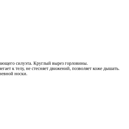
гающего силуэта. Круглый вырез горловины.
гает к телу, не стесняет движений, позволяет коже дышать.
невной носки.