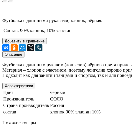
Футболка
с длинными рукавами, хлопок, чёрная.
Состав: 90% хлопок, 10% эластан
Добавить в сравнение
Описание
Футболка с длинным рукавом (лонгслив) чёрного цвета приле
Материал – хлопок с эластаном, поэтому лонгслив хорошо приле
Подходит как для занятий танцами и спортом, так и для повсед
Характеристики
Цвет
черный
Производитель
СОЛО
Страна производитель
Россия
состав
хлопок 90% эластан 10%
Похожие товары