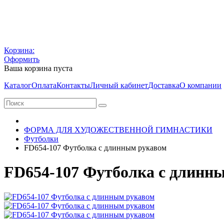
Корзина:
Оформить
Ваша корзина пуста
Каталог
Оплата
Контакты
Личный кабинет
Доставка
О компании
ФОРМА ДЛЯ ХУДОЖЕСТВЕННОЙ ГИМНАСТИКИ
Футболки
FD654-107 Футболка с длинным рукавом
FD654-107 Футболка с длинн