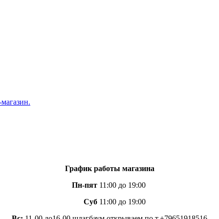
График работы магазина
Пн-пят
11:00 до 19:00
Суб
11:00 до 19:00
Вс:
11-00 до16-00 шлагбаум открываем по т.+79651918516