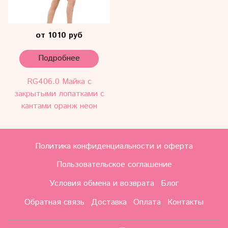
от 1010 руб
Подробнее
RG406.0 Майка c
закрытыми лопатками с
кантами оранж неон
Политика конфиденциальности и оферта
Пользовательское соглашение
Условия обмена и возврата
Блог
Обратная связь
Доставка
Оплата
Контакты