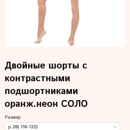
Двойные шорты с
контрастными
подшортниками
оранж.неон СОЛО
Размер