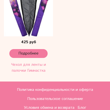
425 руб
Подробнее
Чехол для ленты и
палочки Гимнастка
Политика конфиденциальности и оферта
Пользовательское соглашение
Условия обмена и возврата
Блог