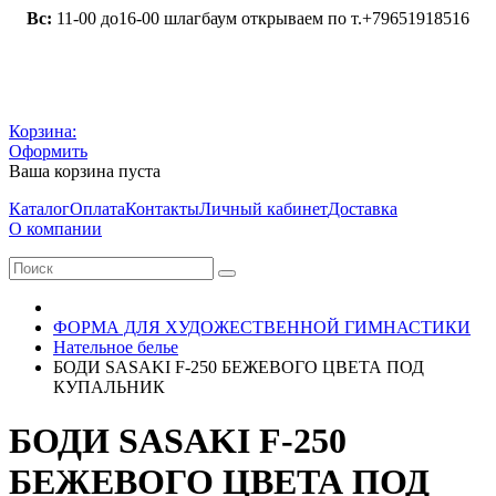
Вс:
11-00 до16-00 шлагбаум открываем по т.+79651918516
Корзина:
Оформить
Ваша корзина пуста
Каталог
Оплата
Контакты
Личный кабинет
Доставка
О компании
ФОРМА ДЛЯ ХУДОЖЕСТВЕННОЙ ГИМНАСТИКИ
Нательное белье
БОДИ SASAKI F-250 БЕЖЕВОГО ЦВЕТА ПОД
КУПАЛЬНИК
БОДИ SASAKI F-250
БЕЖЕВОГО ЦВЕТА ПОД