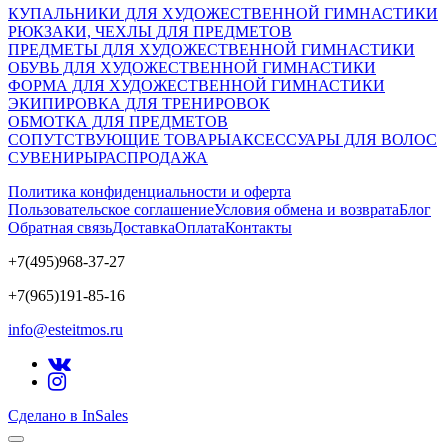
КУПАЛЬНИКИ ДЛЯ ХУДОЖЕСТВЕННОЙ ГИМНАСТИКИ
РЮКЗАКИ, ЧЕХЛЫ ДЛЯ ПРЕДМЕТОВ
ПРЕДМЕТЫ ДЛЯ ХУДОЖЕСТВЕННОЙ ГИМНАСТИКИ
ОБУВЬ ДЛЯ ХУДОЖЕСТВЕННОЙ ГИМНАСТИКИ
ФОРМА ДЛЯ ХУДОЖЕСТВЕННОЙ ГИМНАСТИКИ
ЭКИПИРОВКА ДЛЯ ТРЕНИРОВОК
ОБМОТКА ДЛЯ ПРЕДМЕТОВ
СОПУТСТВУЮЩИЕ ТОВАРЫ
АКСЕССУАРЫ ДЛЯ ВОЛОС
СУВЕНИРЫ
РАСПРОДАЖА
Политика конфиденциальности и оферта
Пользовательское соглашение
Условия обмена и возврата
Блог
Обратная связь
Доставка
Оплата
Контакты
+7(495)968-37-27
+7(965)191-85-16
info@esteitmos.ru
Сделано в InSales