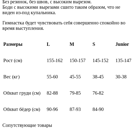
Без резинок, без швов, с высоким вырезом.
Боди с высокими вырезами сшито таким образом, что не
виден из-под купальника.
Гимнастка будет чувствовать себя совершенно спокойно во
время выступления.
Размеры
L
M
S
Junior
Рост (см)
155-162
150-157
145-152
135-147
Вес (кг)
55-60
45-55
38-45
30-38
Обхват груди (см)
82-88
79-85
76-82
Обхват бёдер (см)
90-96
87-93
84-90
Сопутствующие товары