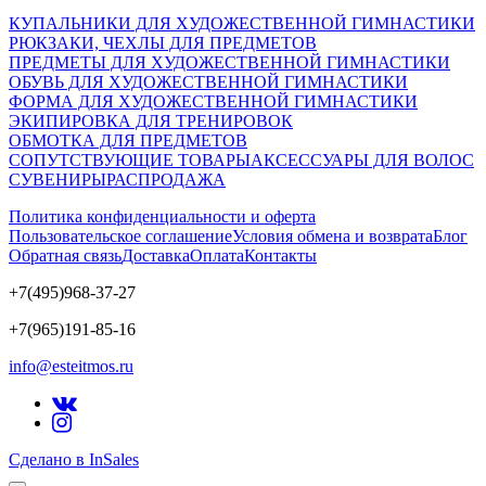
КУПАЛЬНИКИ ДЛЯ ХУДОЖЕСТВЕННОЙ ГИМНАСТИКИ
РЮКЗАКИ, ЧЕХЛЫ ДЛЯ ПРЕДМЕТОВ
ПРЕДМЕТЫ ДЛЯ ХУДОЖЕСТВЕННОЙ ГИМНАСТИКИ
ОБУВЬ ДЛЯ ХУДОЖЕСТВЕННОЙ ГИМНАСТИКИ
ФОРМА ДЛЯ ХУДОЖЕСТВЕННОЙ ГИМНАСТИКИ
ЭКИПИРОВКА ДЛЯ ТРЕНИРОВОК
ОБМОТКА ДЛЯ ПРЕДМЕТОВ
СОПУТСТВУЮЩИЕ ТОВАРЫ
АКСЕССУАРЫ ДЛЯ ВОЛОС
СУВЕНИРЫ
РАСПРОДАЖА
Политика конфиденциальности и оферта
Пользовательское соглашение
Условия обмена и возврата
Блог
Обратная связь
Доставка
Оплата
Контакты
+7(495)968-37-27
+7(965)191-85-16
info@esteitmos.ru
Сделано в InSales