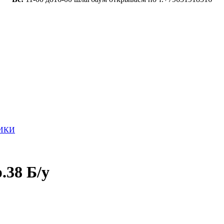
ИКИ
.38 Б/у