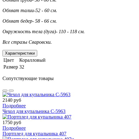
Обхват талии-52 - 60 см.
Обхват бедер- 58 - 66 см.
Окружность тела (дуга)- 110 - 118
см.
Все стразы Сваровски.
Характеристики
Цвет
Коралловый
Размер
32
Сопутствующие товары
2140 руб
Подробнее
Чехол для купальника С-5963
1750 руб
Подробнее
Портплед для купальника 407