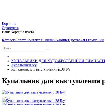
Корзина:
Оформить
Ваша корзина пуста
Каталог
Оплата
Контакты
Личный кабинет
Доставка
О компании
КУПАЛЬНИКИ ДЛЯ ХУДОЖЕСТВЕННОЙ ГИМНАСТ
Купальники б/у
Купальник для выступления р.38 Б/у
Купальник для выступления р