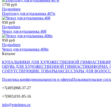
1750 руб
Подробнее
Портплед для купальника 407н
950 руб
Подробнее
Чехол для купальника 408
950 руб
Подробнее
Чехол для купальника 408н
Каталог
КУПАЛЬНИКИ ДЛЯ ХУДОЖЕСТВЕННОЙ ГИМНАСТИКИ
ОБУВЬ ДЛЯ ХУДОЖЕСТВЕННОЙ ГИМНАСТИКИ
ФОРМА 
СОПУТСТВУЮЩИЕ ТОВАРЫ
АКСЕССУАРЫ ДЛЯ ВОЛОС
Политика конфиденциальности и оферта
Пользовательское сог
+7(495)968-37-27
+7(965)191-85-16
info@esteitmos.ru