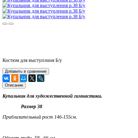
Костюм для выступлния Б/у
Добавить в сравнение
Описание
Купальник для художественной гимнастики.
Размер 38
Приблизительный рост 146-155см.
Обхват груди- 58 - 66 см.