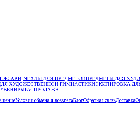
РЮКЗАКИ, ЧЕХЛЫ ДЛЯ ПРЕДМЕТОВ
ПРЕДМЕТЫ ДЛЯ ХУД
ДЛЯ ХУДОЖЕСТВЕННОЙ ГИМНАСТИКИ
ЭКИПИРОВКА ДЛ
СУВЕНИРЫ
РАСПРОДАЖА
лашение
Условия обмена и возврата
Блог
Обратная связь
Доставка
О