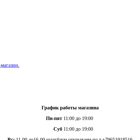
График работы магазина
Пн-пят
11:00 до 19:00
Суб
11:00 до 19:00
Вс:
11-00 до16-00 шлагбаум открываем по т.+79651918516