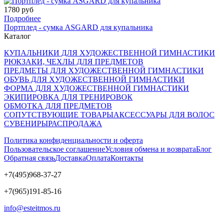
1780 руб
Подробнее
Портплед - сумка ASGARD для купальника
Каталог
КУПАЛЬНИКИ ДЛЯ ХУДОЖЕСТВЕННОЙ ГИМНАСТИКИ
РЮКЗАКИ, ЧЕХЛЫ ДЛЯ ПРЕДМЕТОВ
ПРЕДМЕТЫ ДЛЯ ХУДОЖЕСТВЕННОЙ ГИМНАСТИКИ
ОБУВЬ ДЛЯ ХУДОЖЕСТВЕННОЙ ГИМНАСТИКИ
ФОРМА ДЛЯ ХУДОЖЕСТВЕННОЙ ГИМНАСТИКИ
ЭКИПИРОВКА ДЛЯ ТРЕНИРОВОК
ОБМОТКА ДЛЯ ПРЕДМЕТОВ
СОПУТСТВУЮЩИЕ ТОВАРЫ
АКСЕССУАРЫ ДЛЯ ВОЛОС
СУВЕНИРЫ
РАСПРОДАЖА
Политика конфиденциальности и оферта
Пользовательское соглашение
Условия обмена и возврата
Блог
Обратная связь
Доставка
Оплата
Контакты
+7(495)968-37-27
+7(965)191-85-16
info@esteitmos.ru