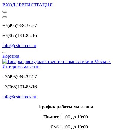
ВХОД / РЕГИСТРАЦИЯ
+7(495)968-37-27
+7(965)191-85-16
info@esteitmos.ru
Корзина
+7(495)968-37-27
+7(965)191-85-16
info@esteitmos.ru
График работы магазина
Пн-пят
11:00 до 19:00
Суб
11:00 до 19:00